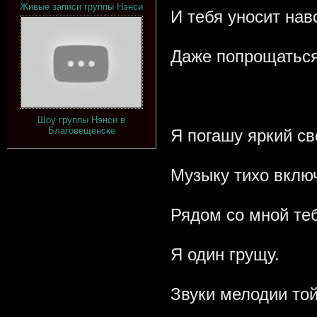
Живые записи группы Нэнси
И тебя уносит нав
Даже попрощаться
Шоу группы Нэнси в
Благовещенске
Я погашу яркий св
Музыку тихо включ
Рядом со мной теб
Я один грущу.
Звуки мелодии то