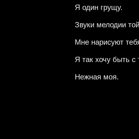
Я один грущу.
Звуки мелодии то
Мне нарисуют теб
Я так хочу быть с 
Нежная моя.