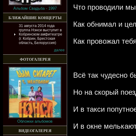
Что проводили мы 
Альбом Свадьба - 1997
БЛИЖАЙШИЕ КОНЦЕРТЫ
Как обнимал и це
31 августа 2014 года
группа Нэнси выступит в
Кобринском амфитеатре
(г. Кобрин, Брестская
Как провожал теб
область, Белоруссия)
далее
ФОТОГАЛЕРЕЯ
Всё так чудесно б
Но на скорый поез
И в такси попутно
Обложки альбомов
И в окне мелькают
ВИДЕОГАЛЕРЕЯ