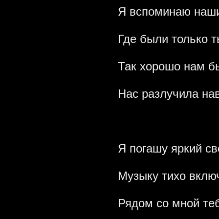
Я вспоминаю наши
Где были только т
Так хорошо нам б
Нас разлучила нав
Я погашу яркий св
Музыку тихо включ
Рядом со мной теб