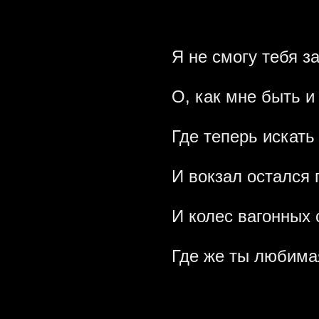
Я не смогу тебя з
О, как мне быть и
Где теперь искать 
И вокзал остался 
И колес вагонных с
Где же ты любима