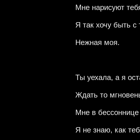
Мне нарисуют теб
Я так хочу быть с 
Нежная моя.
Ты уехала, а я ос
Ждать то мгновень
Мне в бессоннице 
Я не знаю, как теб