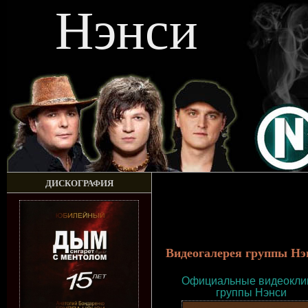
Нэнси
ДИСКОГРАФИЯ
Видеогалерея группы Нэ
Официальные видеокл
группы Нэнси