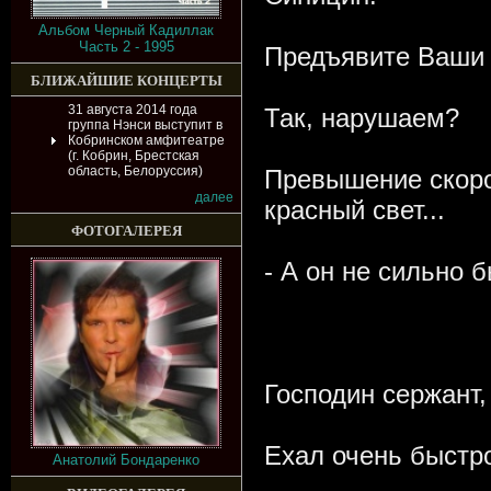
Альбом Черный Кадиллак
Часть 2 - 1995
Предъявите Ваши 
БЛИЖАЙШИЕ КОНЦЕРТЫ
31 августа 2014 года
Так, нарушаем?
группа Нэнси выступит в
Кобринском амфитеатре
(г. Кобрин, Брестская
область, Белоруссия)
Превышение скоро
далее
красный свет...
ФОТОГАЛЕРЕЯ
- А он не сильно 
Господин сержант, 
Ехал очень быстро
Анатолий Бондаренко