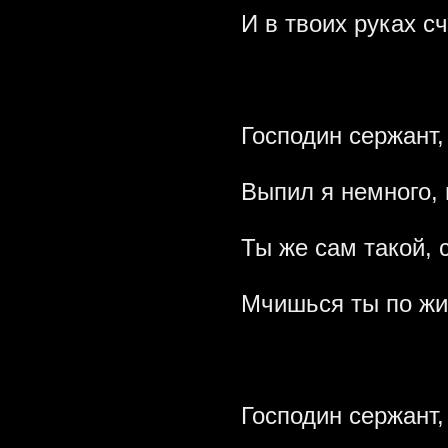
И в твоих руках с
Господин сержант, 
Выпил я немного, 
Ты же сам такой, 
Мчишься ты по жиз
Господин сержант,