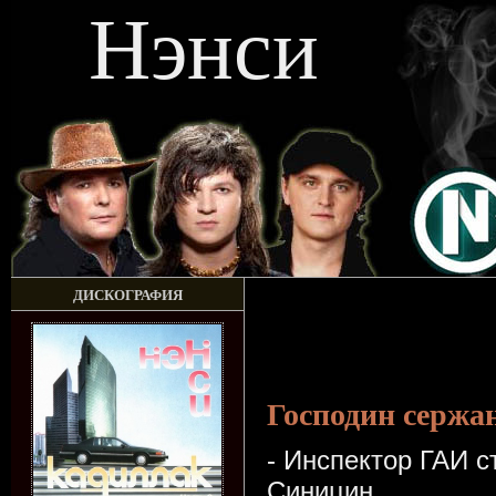
Нэнси
ДИСКОГРАФИЯ
Господин сержа
- Инспектор ГАИ 
Синицин.