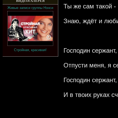
ВИДЕОГАЛЕРЕЯ
Ты же сам такой -
Живые записи группы Нэнси
Знаю, ждёт и люб
Господин сержант,
Стройная, красивая!
Отпусти меня, я с
Господин сержант,
И в твоих руках с