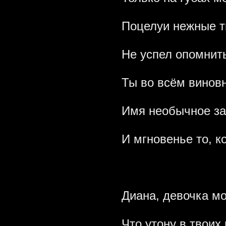
Поцелуи нежные т
Не успел опомнить
Ты во всём виновн
Имя необычное за
И мгновенье то, ко
Диана, девочка мо
Что утону в твоих