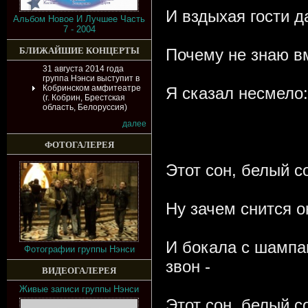
И вздыхая гости д
Альбом Новое И Лучшее Часть
7 - 2004
БЛИЖАЙШИЕ КОНЦЕРТЫ
Почему не знаю в
31 августа 2014 года
группа Нэнси выступит в
Кобринском амфитеатре
Я сказал несмело:
(г. Кобрин, Брестская
область, Белоруссия)
далее
ФОТОГАЛЕРЕЯ
Этот сон, белый с
Ну зачем снится о
И бокала с шампа
Фотографии группы Нэнси
звон -
ВИДЕОГАЛЕРЕЯ
Живые записи группы Нэнси
Этот сон, белый с