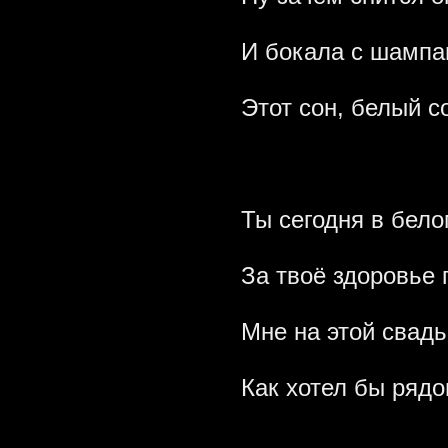
И бокала с шампан
Этот сон, белый с
Ты сегодня в бел
За твоё здоровье 
Мне на этой свадь
Как хотел бы рядо