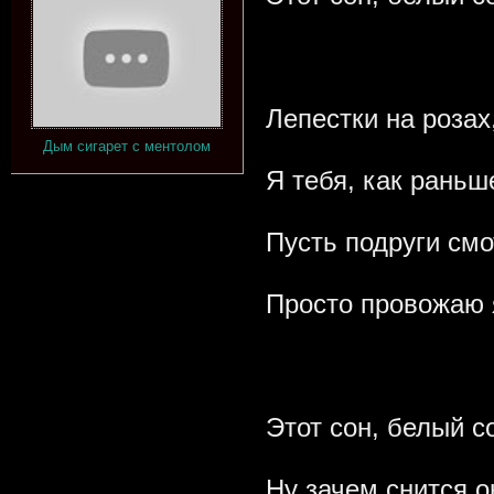
Лепестки на розах
Дым сигарет с ментолом
Я тебя, как раньше
Пусть подруги смо
Просто провожаю 
Этот сон, белый с
Ну зачем снится о