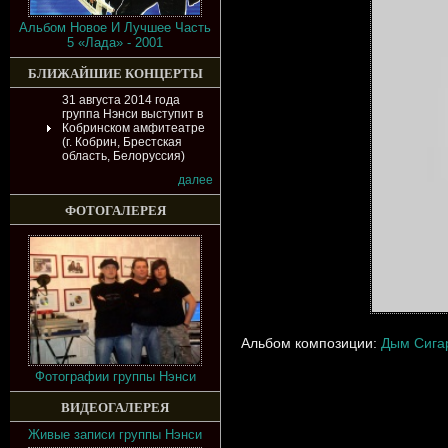
Альбом Новое И Лучшее Часть
5 «Лада» - 2001
БЛИЖАЙШИЕ КОНЦЕРТЫ
31 августа 2014 года
группа Нэнси выступит в
Кобринском амфитеатре
(г. Кобрин, Брестская
область, Белоруссия)
далее
ФОТОГАЛЕРЕЯ
Альбом композиции:
Дым Сига
Фотографии группы Нэнси
ВИДЕОГАЛЕРЕЯ
Живые записи группы Нэнси