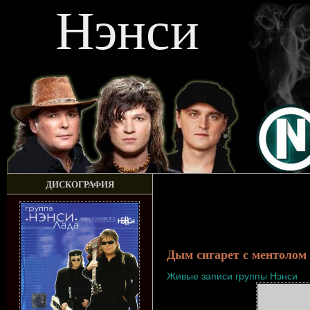
Нэнси
ДИСКОГРАФИЯ
Дым сигарет с ментолом
Живые записи группы Нэнси